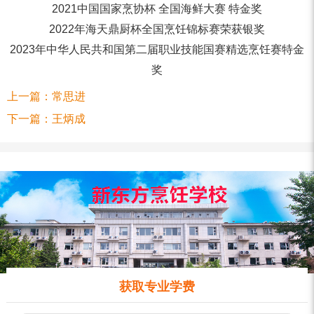
2021中国国家烹协杯 全国海鲜大赛 特金奖
2022年海天鼎厨杯全国烹饪锦标赛荣获银奖
2023年中华人民共和国第二届职业技能国赛精选烹饪赛特金
奖
上一篇：
常思进
下一篇：
王炳成
获取专业学费