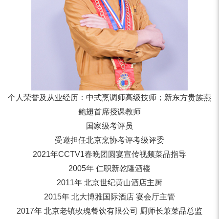
个人荣誉及从业经历：中式烹调师高级技师；新东方贵族燕
鲍翅首席授课教师
国家级考评员
受邀担任北京烹协考评考级评委
2021年CCTV1春晚团圆宴宣传视频菜品指导
2005年 仁职新乾隆酒楼
2011年 北京世纪黄山酒店主厨
2015年 北大博雅国际酒店 宴会厅主管
2017年 北京老镇玫瑰餐饮有限公司 厨师长兼菜品总监